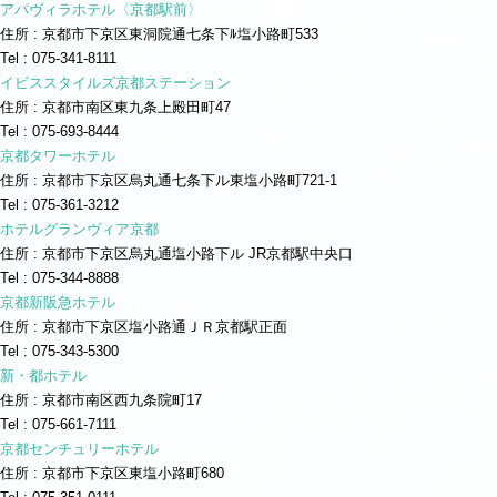
アパヴィラホテル〈京都駅前〉
住所 : 京都市下京区東洞院通七条下ﾙ塩小路町533
Tel : 075-341-8111
イビススタイルズ京都ステーション
住所 : 京都市南区東九条上殿田町47
Tel : 075-693-8444
京都タワーホテル
住所 : 京都市下京区烏丸通七条下ル東塩小路町721-1
Tel : 075-361-3212
ホテルグランヴィア京都
住所 : 京都市下京区烏丸通塩小路下ル JR京都駅中央口
Tel : 075-344-8888
京都新阪急ホテル
住所 : 京都市下京区塩小路通ＪＲ京都駅正面
Tel : 075-343-5300
新・都ホテル
住所 : 京都市南区西九条院町17
Tel : 075-661-7111
京都センチュリーホテル
住所 : 京都市下京区東塩小路町680