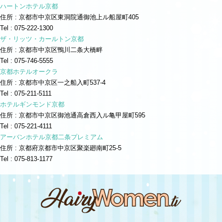
ハートンホテル京都
住所 : 京都市中京区東洞院通御池上ル船屋町405
Tel : 075-222-1300
ザ・リッツ・カールトン京都
住所 : 京都市中京区鴨川二条大橋畔
Tel : 075-746-5555
京都ホテルオークラ
住所 : 京都市中京区一之船入町537-4
Tel : 075-211-5111
ホテルギンモンド京都
住所 : 京都市中京区御池通高倉西入ル亀甲屋町595
Tel : 075-221-4111
アーバンホテル京都二条プレミアム
住所 : 京都府京都市中京区聚楽廻南町25-5
Tel : 075-813-1177