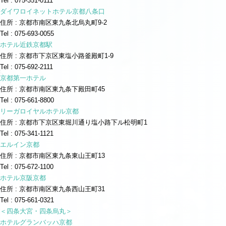
Tel : 075-351-0111
ダイワロイネットホテル京都八条口
住所 : 京都市南区東九条北烏丸町9-2
Tel : 075-693-0055
ホテル近鉄京都駅
住所 : 京都市下京区東塩小路釜殿町1-9
Tel : 075-692-2111
京都第一ホテル
住所 : 京都市南区東九条下殿田町45
Tel : 075-661-8800
リーガロイヤルホテル京都
住所 : 京都市下京区東堀川通り塩小路下ル松明町1
Tel : 075-341-1121
エルイン京都
住所 : 京都市南区東九条東山王町13
Tel : 075-672-1100
ホテル京阪京都
住所 : 京都市南区東九条西山王町31
Tel : 075-661-0321
＜四条大宮・四条烏丸＞
ホテルグランバッハ京都