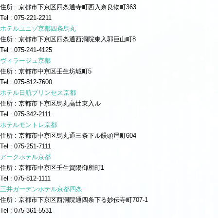
住所 : 京都市下京区四条通寺町西入奈良物町363
Tel : 075-221-2211
ホテルユニゾ京都四条烏丸
住所 : 京都市下京区四条通西洞院東入郭巨山町8
Tel : 075-241-4125
ヴィラージュ京都
住所 : 京都市中京区壬生坊城町5
Tel : 075-812-7600
ホテル日航プリンセス京都
住所 : 京都市下京区烏丸高辻東入ル
Tel : 075-342-2111
ホテルモントレ京都
住所 : 京都市中京区烏丸通三条下ル饅頭屋町604
Tel : 075-251-7111
アークホテル京都
住所 : 京都市中京区壬生賀陽御所町1
Tel : 075-812-1111
三井ガーデンホテル京都四条
住所 : 京都市下京区西洞院通四条下る妙伝寺町707-1
Tel : 075-361-5531